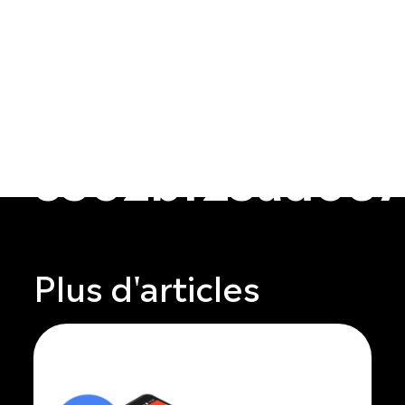
6502bf25ad0e7
Plus d'articles