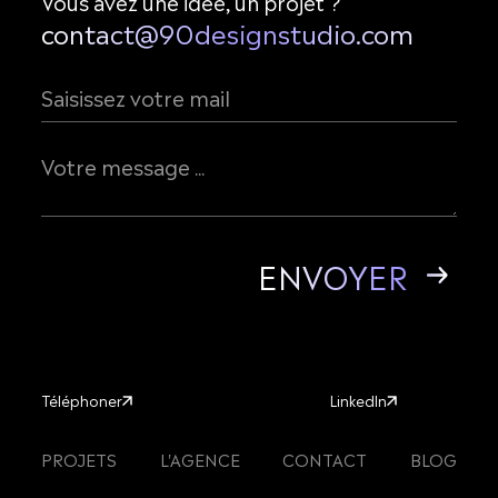
Vous avez une idée, un projet ?
contact@90designstudio.com
Téléphoner
LinkedIn
Téléphoner
LinkedIn
PROJETS
L'AGENCE
CONTACT
BLOG