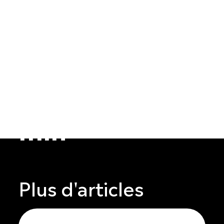
65016ef41cf16
min
Plus d'articles